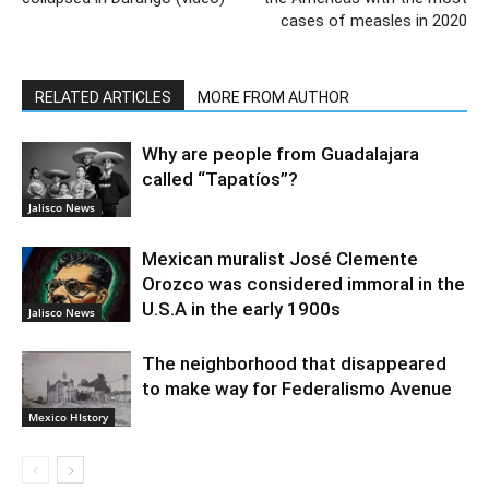
cases of measles in 2020
RELATED ARTICLES
MORE FROM AUTHOR
Why are people from Guadalajara
called “Tapatíos”?
Jalisco News
Mexican muralist José Clemente
Orozco was considered immoral in the
U.S.A in the early 1900s
Jalisco News
The neighborhood that disappeared
to make way for Federalismo Avenue
Mexico HIstory