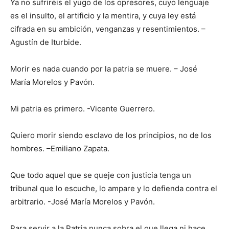
Ya no sufriréis el yugo de los opresores, cuyo lenguaje
es el insulto, el artificio y la mentira, y cuya ley está
cifrada en su ambición, venganzas y resentimientos. –
Agustín de Iturbide.
Morir es nada cuando por la patria se muere. – José
María Morelos y Pavón.
Mi patria es primero. -Vicente Guerrero.
Quiero morir siendo esclavo de los principios, no de los
hombres. –Emiliano Zapata.
Que todo aquel que se queje con justicia tenga un
tribunal que lo escuche, lo ampare y lo defienda contra el
arbitrario. -José María Morelos y Pavón.
Para servir a la Patria nunca sobra el que llega ni hace